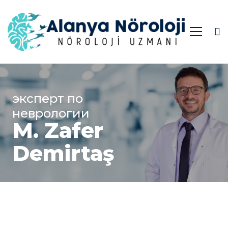
Обо
мне
эксперт по
неврологии
M. Zafer
Demirtaş