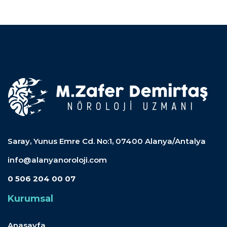
Saray, Yunus Emre Cd. No:1, 07400 Alanya/Antalya
info@alanyanoroloji.com
0 506 204 00 07
Kurumsal
Anasayfa