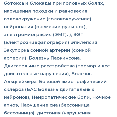
ботокса и блокады при головных болях,
нарушения походки и равновесия,
головокружение (головокружение),
нейропатия (онемение рук и ног),
электромиография (ЭМГ). ), ЭЭГ
(электроэнцефалография) Эпилепсия,
Закупорка сонной артерии (сонной
артерии), Болезнь Паркинсона,
Двигательные расстройства (тремор и все
двигательные нарушения), Болезнь
Альцгеймера, Боковой амиотрофический
склероз (БАС Болезнь двигательных
нейронов), Нейропатические боли, Ночное
апноэ, Нарушение сна (бессонница
бессонница), дистония (нарушения