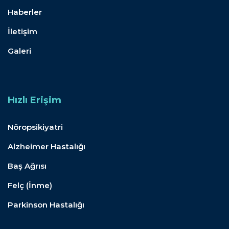
Haberler
İletişim
Galeri
Hızlı Erişim
Nöropsikiyatri
Alzheimer Hastalığı
Baş Ağrısı
Felç (İnme)
Parkinson Hastalığı