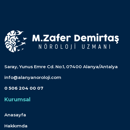
Saray, Yunus Emre Cd. No:1, 07400 Alanya/Antalya
info@alanyanoroloji.com
0 506 204 00 07
Kurumsal
Anasayfa
Hakkımda