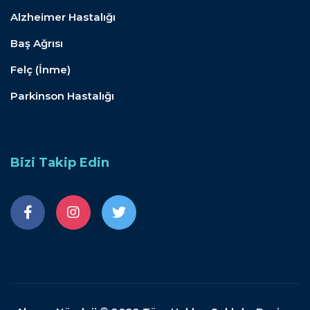
Alzheimer Hastalığı
Baş Ağrısı
Felç (İnme)
Parkinson Hastalığı
Bizi Takip Edin