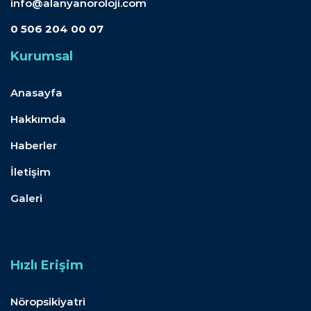
info@alanyanoroloji.com
0 506 204 00 07
Kurumsal
Anasayfa
Hakkımda
Haberler
İletişim
Galeri
Hızlı Erişim
Nöropsikiyatri