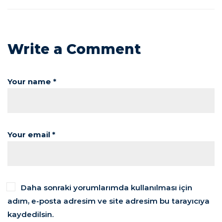
Write a Comment
Your name *
Your email *
Daha sonraki yorumlarımda kullanılması için
adım, e-posta adresim ve site adresim bu tarayıcıya
kaydedilsin.