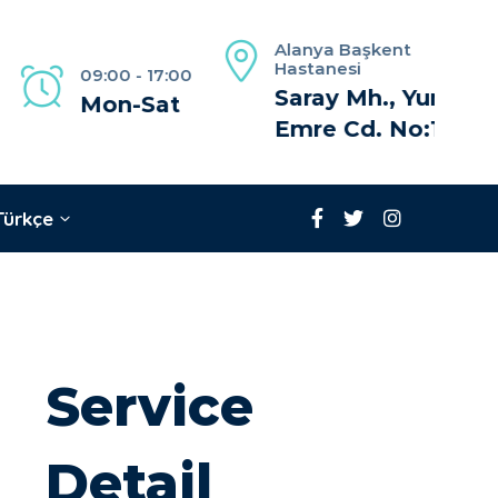
Alanya Başkent
Hastanesi
09:00 - 17:00
Saray Mh., Yunus
Mon-Sat
Emre Cd. No:1
Türkçe
Service
Detail