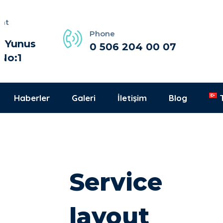
Phone
us
0 506 204 00 07
Haberler
Galeri
İletişim
Blog
Service
layout