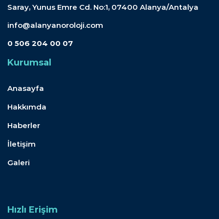
Saray, Yunus Emre Cd. No:1, 07400 Alanya/Antalya
info@alanyanoroloji.com
0 506 204 00 07
Kurumsal
Anasayfa
Hakkımda
Haberler
İletişim
Galeri
Hızlı Erişim