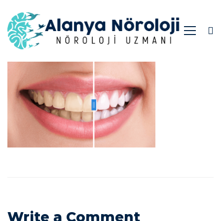
h5-
gallery2
Write a Comment