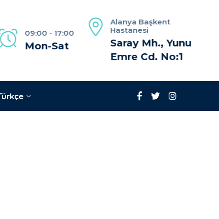
Alanya Başkent
Hastanesi
09:00 - 17:00
Saray Mh., Yunus
Mon-Sat
Emre Cd. No:1
Türkçe