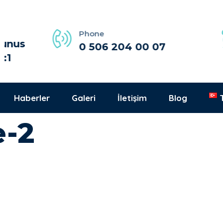
Phone
0 506 204 00 07
Haberler
Galeri
İletişim
Blog
e-2