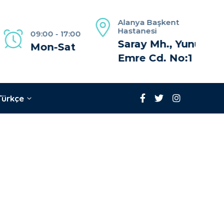
Alanya Başkent
Hastanesi
09:00 - 17:00
Saray Mh., Yunus
Mon-Sat
Emre Cd. No:1
Türkçe