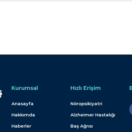
Kurumsal
Hızlı Erişim
Anasayfa
Nöropsikiyatri
Hakkımda
Alzheimer Hastalığı
Haberler
Baş Ağrısı