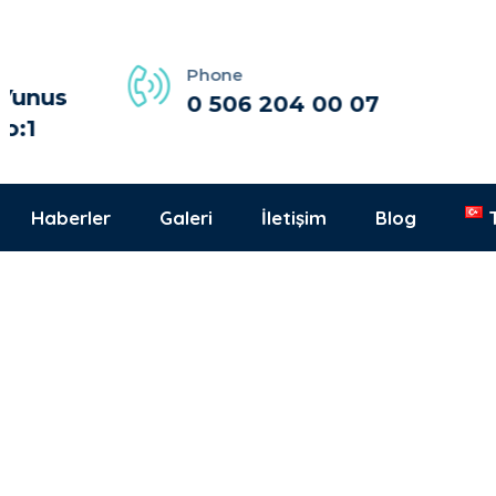
Phone
s
0 506 204 00 07
Haberler
Galeri
İletişim
Blog