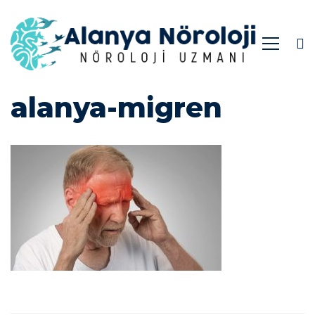
alanya-
alanya-migren
migren