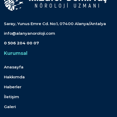
Saray, Yunus Emre Cd. No:1, 07400 Alanya/Antalya
info@alanyanoroloji.com
0 506 204 00 07
Kurumsal
Anasayfa
Hakkımda
Haberler
İletişim
Galeri