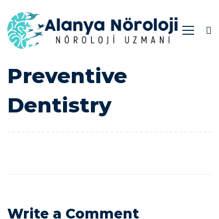
Preventive
Preventive
Dentistry
Dentistry
Write a Comment