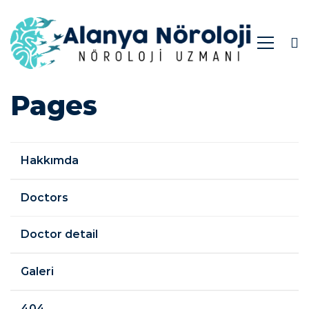
Pages
Pages
Hakkımda
Doctors
Doctor detail
Galeri
404