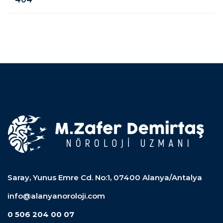
Saray, Yunus Emre Cd. No:1, 07400 Alanya/Antalya
info@alanyanoroloji.com
0 506 204 00 07