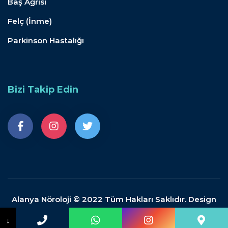
Baş Ağrısı
Felç (İnme)
Parkinson Hastalığı
Bizi Takip Edin
Alanya Nöroloji © 2022 Tüm Hakları Saklıdır. Design
by Doganpdemir.com
↓