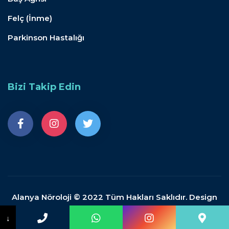
Felç (İnme)
Parkinson Hastalığı
Bizi Takip Edin
Alanya Nöroloji © 2022 Tüm Hakları Saklıdır. Design
by Doganpdemir.com
↓