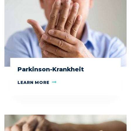
Parkinson-Krankheit
LEARN MORE