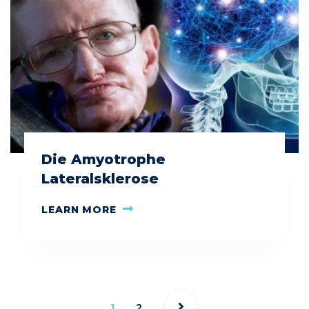
Die Amyotrophe
Lateralsklerose
LEARN MORE
1
2