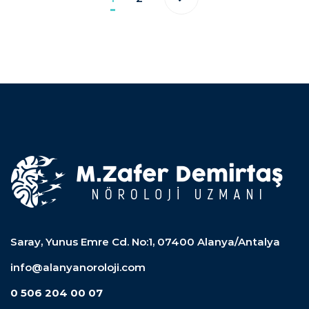
Saray, Yunus Emre Cd. No:1, 07400 Alanya/Antalya
info@alanyanoroloji.com
0 506 204 00 07