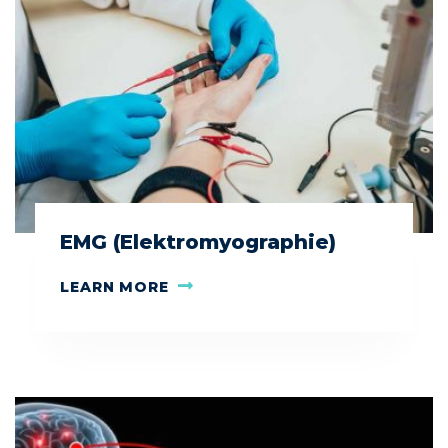
EMG (Elektromyographie)
LEARN MORE