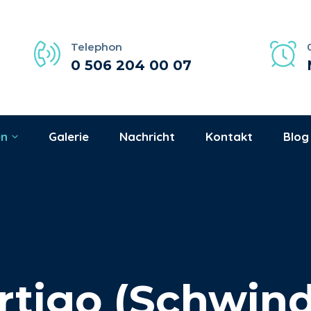
Telephon
0 506 204 00 07
en
Galerie
Nachricht
Kontakt
Blog
rtigo (Schwind