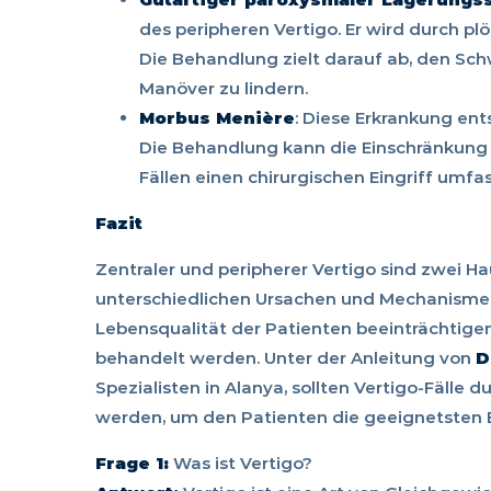
des peripheren Vertigo. Er wird durch pl
Die Behandlung zielt darauf ab, den Sc
Manöver zu lindern.
Morbus Menière
: Diese Erkrankung en
Die Behandlung kann die Einschränkung
Fällen einen chirurgischen Eingriff umfa
Fazit
Zentraler und peripherer Vertigo sind zwei H
unterschiedlichen Ursachen und Mechanismen 
Lebensqualität der Patienten beeinträchtig
behandelt werden. Unter der Anleitung von
D
Spezialisten in Alanya, sollten Vertigo-Fälle 
werden, um den Patienten die geeignetste
Frage 1:
Was ist Vertigo?