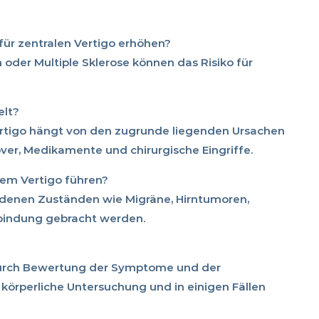
ür zentralen Vertigo erhöhen?
oder Multiple Sklerose können das Risiko für
elt?
rtigo hängt von den zugrunde liegenden Ursachen
er, Medikamente und chirurgische Eingriffe.
em Vertigo führen?
edenen Zuständen wie Migräne, Hirntumoren,
rbindung gebracht werden.
durch Bewertung der Symptome und der
körperliche Untersuchung und in einigen Fällen