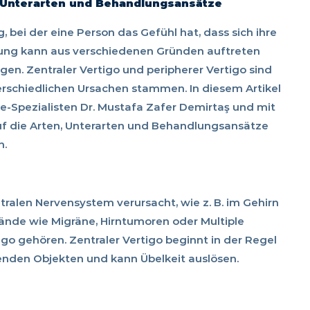
, Unterarten und Behandlungsansätze
, bei der eine Person das Gefühl hat, dass sich ihre
ng kann aus verschiedenen Gründen auftreten
gen. Zentraler Vertigo und peripherer Vertigo sind
terschiedlichen Ursachen stammen. In diesem Artikel
e-Spezialisten Dr. Mustafa Zafer Demirtaş und mit
uf die Arten, Unterarten und Behandlungsansätze
n.
tralen Nervensystem verursacht, wie z. B. im Gehirn
tände wie Migräne, Hirntumoren oder Multiple
go gehören. Zentraler Vertigo beginnt in der Regel
genden Objekten und kann Übelkeit auslösen.