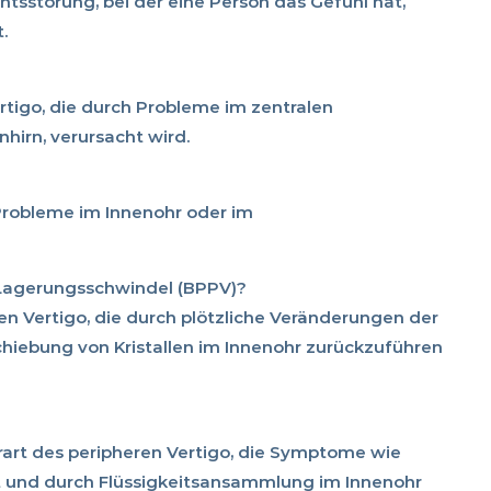
htsstörung, bei der eine Person das Gefühl hat,
.
ertigo, die durch Probleme im zentralen
hirn, verursacht wird.
Probleme im Innenohr oder im
 Lagerungsschwindel (BPPV)?
en Vertigo, die durch plötzliche Veränderungen der
chiebung von Kristallen im Innenohr zurückzuführen
rart des peripheren Vertigo, die Symptome wie
ht und durch Flüssigkeitsansammlung im Innenohr