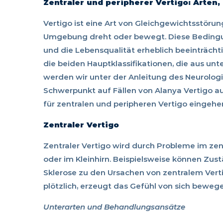
Zentraler und peripherer Vertigo: Arten
Vertigo ist eine Art von Gleichgewichtsstörung
Umgebung dreht oder bewegt. Diese Bedingu
und die Lebensqualität erheblich beeinträchti
die beiden Hauptklassifikationen, die aus un
werden wir unter der Anleitung des Neurologi
Schwerpunkt auf Fällen von Alanya Vertigo a
für zentralen und peripheren Vertigo eingehe
Zentraler Vertigo
Zentraler Vertigo wird durch Probleme im zen
oder im Kleinhirn. Beispielsweise können Zus
Sklerose zu den Ursachen von zentralem Verti
plötzlich, erzeugt das Gefühl von sich bewe
Unterarten und Behandlungsansätze