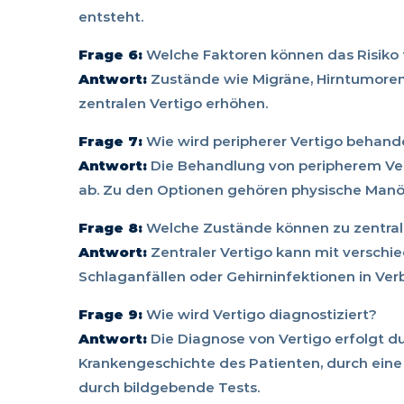
entsteht.
Frage 6:
Welche Faktoren können das Risiko f
Antwort:
Zustände wie Migräne, Hirntumoren 
zentralen Vertigo erhöhen.
Frage 7:
Wie wird peripherer Vertigo behand
Antwort:
Die Behandlung von peripherem Ve
ab. Zu den Optionen gehören physische Manöv
Frage 8:
Welche Zustände können zu zentral
Antwort:
Zentraler Vertigo kann mit verschi
Schlaganfällen oder Gehirninfektionen in Ve
Frage 9:
Wie wird Vertigo diagnostiziert?
Antwort:
Die Diagnose von Vertigo erfolgt 
Krankengeschichte des Patienten, durch eine 
durch bildgebende Tests.