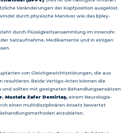
ötzliche Veränderungen der Kopfposition ausgelöst.
hwindel durch physische Manöver wie das Epley-
tsteht durch Flüssigkeitsansammlung im Innenohr.
 der Salzaufnahme, Medikamente und in einigen
ssen.
auptarten von Gleichgewichtsstörungen, die aus
resultieren. Beide Vertigo-Arten können die
en und sollten mit geeigneten Behandlungsansätzen
r. Mustafa Zafer Demirtaş,
einem Neurologie-
durch einen multidisziplinären Ansatz bewertet
n Behandlungsmethoden anzubieten.