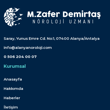
Saray, Yunus Emre Cd. No:1, 07400 Alanya/Antalya
info@alanyanoroloji.com
0 506 204 00 07
Kurumsal
Anasayfa
Hakkımda
Haberler
İletişim