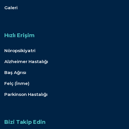
Galeri
Hızlı Erişim
Nöropsikiyatri
Alzheimer Hastalığı
Baş Ağrısı
Felç (İnme)
Parkinson Hastalığı
Bizi Takip Edin